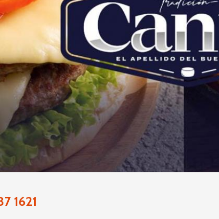
37 1621