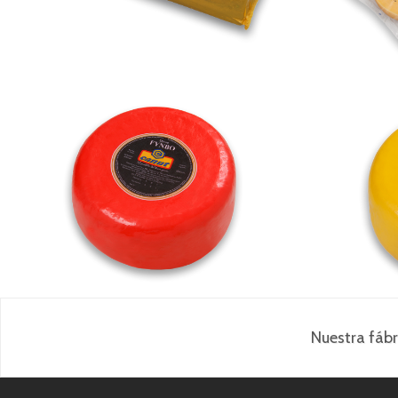
Fynbo
Nuestra fábr