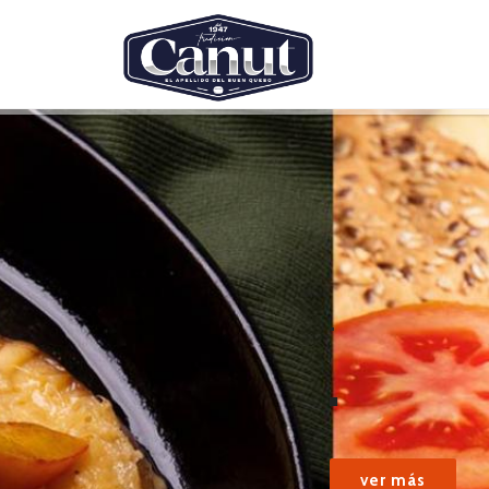
.
.
ver más