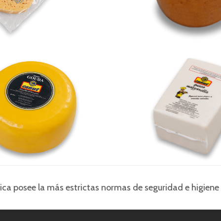
Gouda
Mozzarella Me
ica posee la más estrictas normas de seguridad e higiene