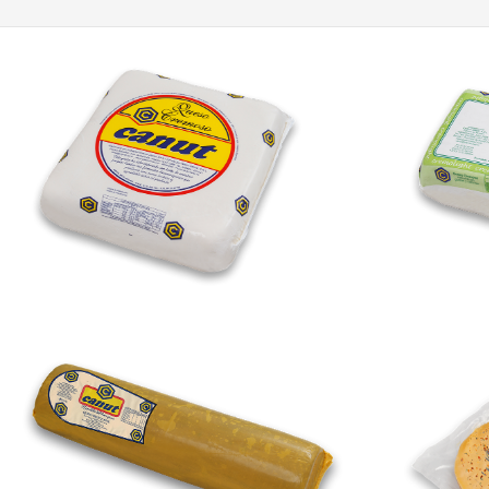
Cremoso
Provoleta Parrillera
Provoleta