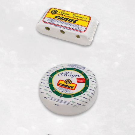
Cremoso Medio
Magro