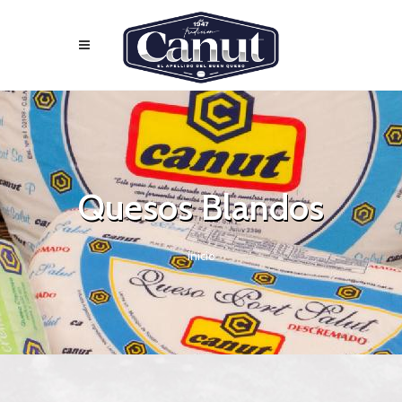
Quesos Blandos
inicio