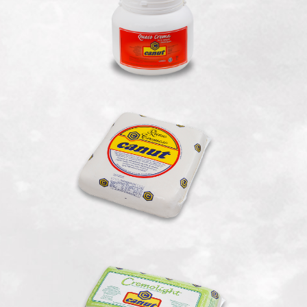
Cremoso
Cremo Light