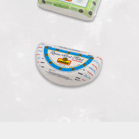
Port Salut Medio