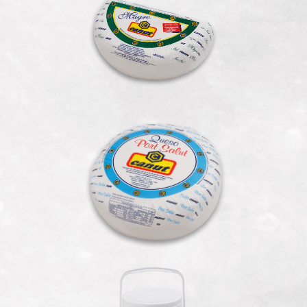
Magro Medio
Port Salut
Queso Crema