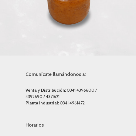
Comunícate llamándonos a:
Venta y Distribución:
0341 4396600 /
4392690 / 4371621
Planta Industrial:
0341 4961472
Horarios