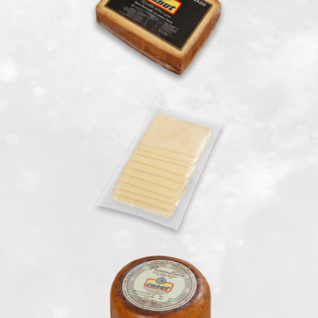
Mozzarella Feteada
Pimentino Ahumado