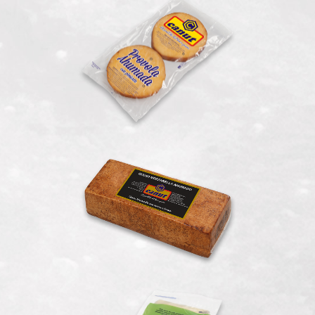
Provola Ahumada en Porciones
Mozzarella